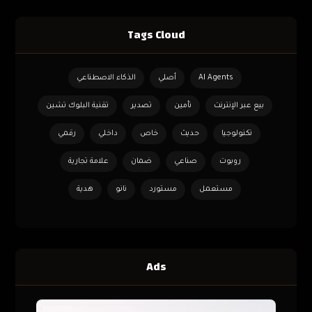
Tags Cloud
AI Agents
أصلي
الذكاء الاصطناعي
بيع عبر الإنترنت
تأمين
تصدير
تقنية البلوك تشين
تكنولوجيا
حديث
خاص
داخلي
رقمي
روبوت
صناعي
ضمان
علامة تجارية
مستعمل
مستورد
نانو
هدية
Ads